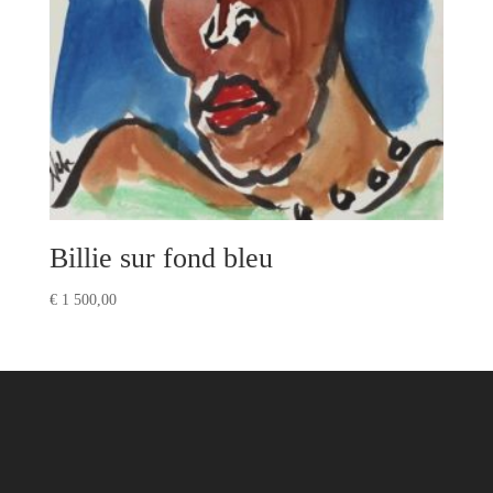
Billie sur fond bleu
€
1 500,00