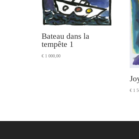
Bateau dans la
tempête 1
€
1 000,00
Jo
€
1 5