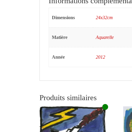
Informations complémenta
Dimensions
24x32cm
Matière
Aquarelle
Année
2012
Produits similaires