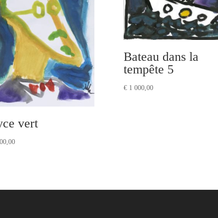
Bateau dans la
tempête 5
€
1 000,00
yce vert
00,00