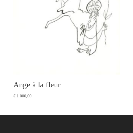
Ange à la fleur
€
1 000,00