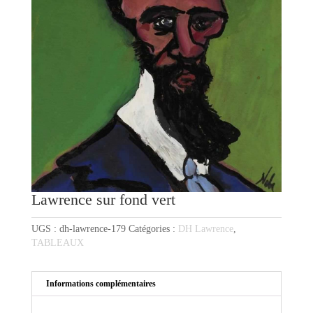
Lawrence sur fond vert
UGS :
dh-lawrence-179
Catégories :
DH Lawrence
,
TABLEAUX
Informations complémentaires