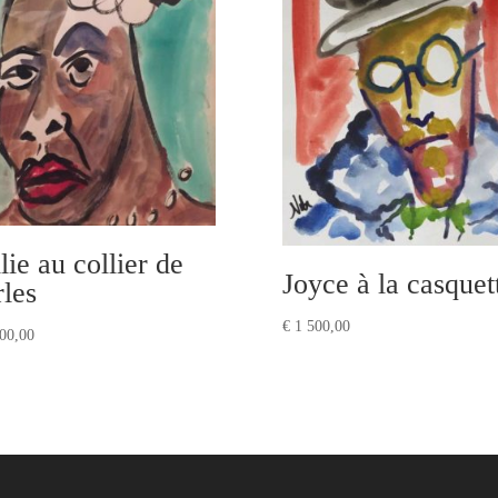
lie au collier de
Joyce à la casquet
rles
€
1 500,00
00,00