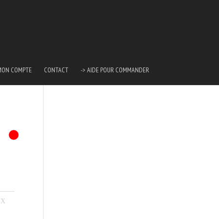
MON COMPTE
CONTACT
-> AIDE POUR COMMANDER
UX