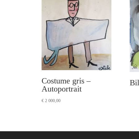
Costume gris –
Bil
Autoportrait
€
2 000,00