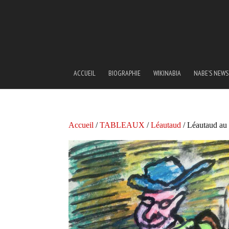
ACCUEIL
BIOGRAPHIE
WIKINABIA
NABE’S NEWS
Accueil
/
TABLEAUX
/
Léautaud
/ Léautaud au 