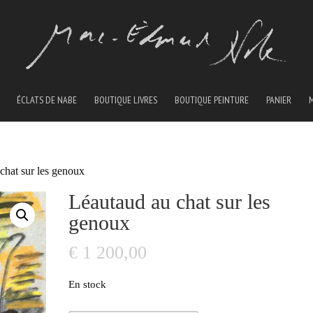
ÉCLATS DE NABE
BOUTIQUE LIVRES
BOUTIQUE PEINTURE
PANIER
chat sur les genoux
Léautaud au chat sur les
genoux
€
1 200,00
En stock