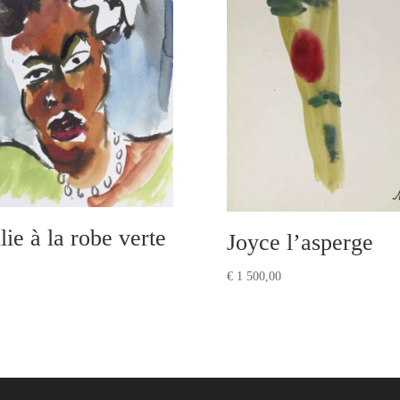
lie à la robe verte
Joyce l’asperge
€
1 500,00