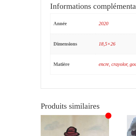
Informations complémenta
Année
2020
Dimensions
18,5×26
Matière
encre, crayolor, g
Produits similaires