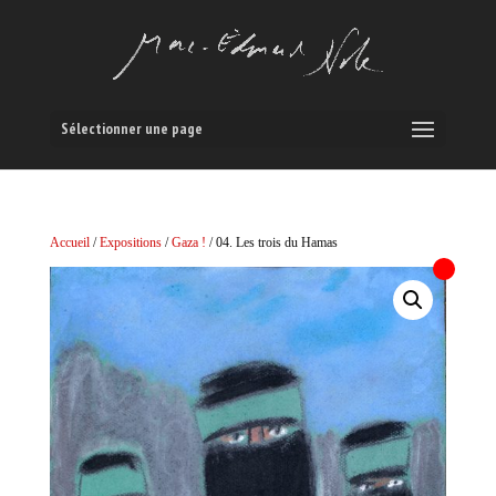
Sélectionner une page
Accueil
/
Expositions
/
Gaza !
/ 04. Les trois du Hamas