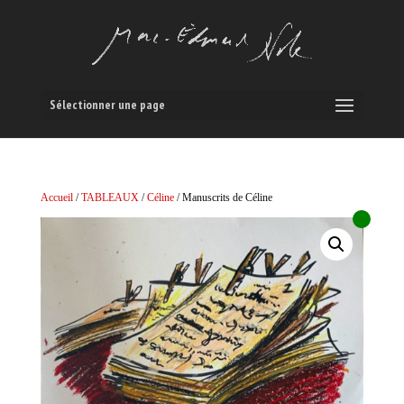
Sélectionner une page
Accueil
/
TABLEAUX
/
Céline
/ Manuscrits de Céline