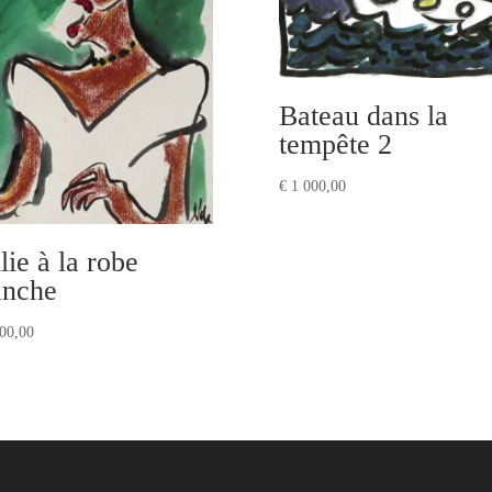
Bateau dans la
tempête 2
€
1 000,00
lie à la robe
anche
00,00