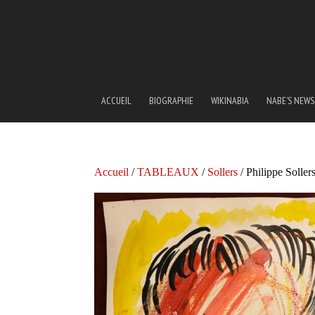
ACCUEIL
BIOGRAPHIE
WIKINABIA
NABE’S NEWS
Accueil
/
TABLEAUX
/
Sollers
/ Philippe Soller