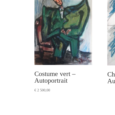
Costume vert –
Ch
Autoportrait
Au
€
2 500,00