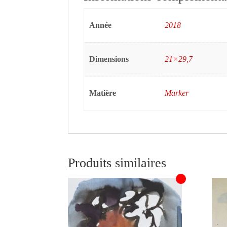
Année
2018
Dimensions
21×29,7
Matière
Marker
Produits similaires