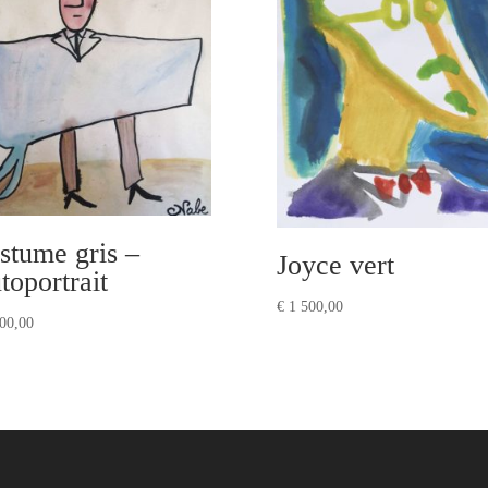
stume gris –
Joyce vert
toportrait
€
1 500,00
00,00