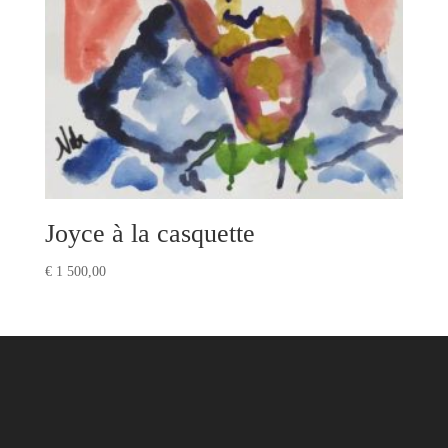
Joyce à la casquette
€
1 500,00