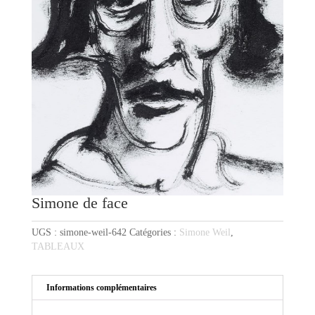
Simone de face
UGS :
simone-weil-642
Catégories :
Simone Weil
,
TABLEAUX
Informations complémentaires