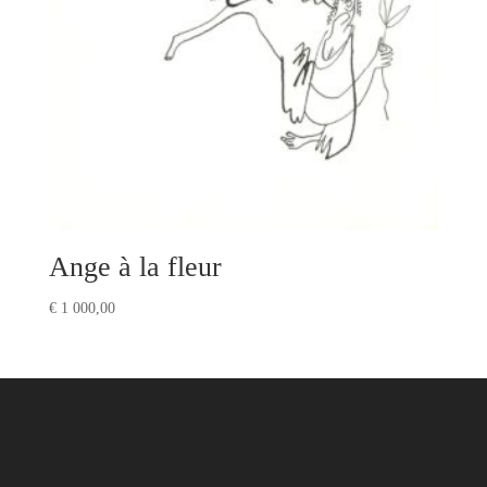
Ange à la fleur
€
1 000,00