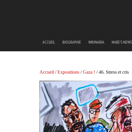
ACCUEIL
BIOGRAPHIE
WIKINABIA
NABE’S NEWS
Accueil
/
Expositions
/
Gaza !
/ 46. Stress et cris