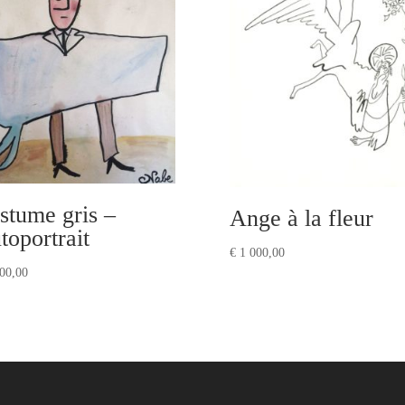
stume gris –
Ange à la fleur
toportrait
€
1 000,00
00,00