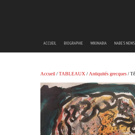
ACCUEIL
BIOGRAPHIE
WIKINABIA
NABE’S NEWS
Accueil
/
TABLEAUX
/
Antiquités grecques
/ Tê