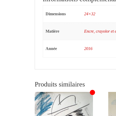
Dimensions
24×32
Matière
Encre, crayolor et 
Année
2016
Produits similaires