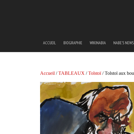
ACCUEIL
BIOGRAPHIE
WIKINABIA
NABE’S NEWS
Accueil
/
TABLEAUX
/
Tolstoï
/ Tolstoï aux bou