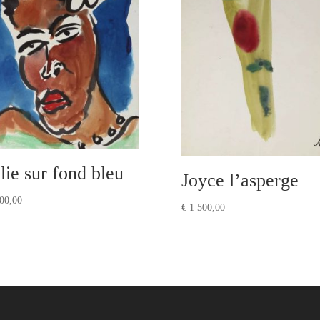
llie sur fond bleu
Joyce l’asperge
00,00
€
1 500,00