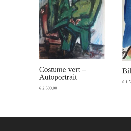
Costume vert –
Bi
Autoportrait
€
1 5
€
2 500,00