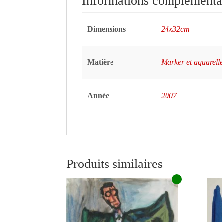
Informations complémenta
Dimensions
24x32cm
Matière
Marker et aquarell
Année
2007
Produits similaires