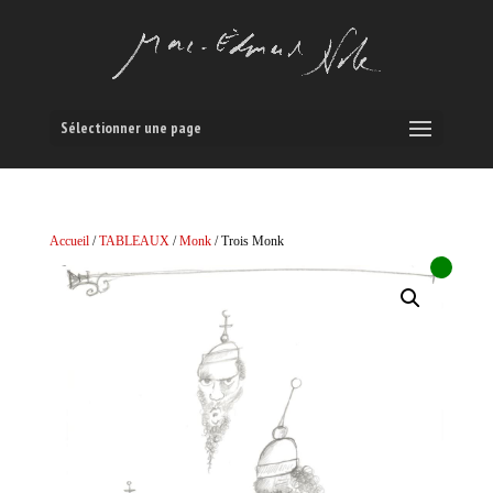
Sélectionner une page
Accueil
/
TABLEAUX
/
Monk
/ Trois Monk