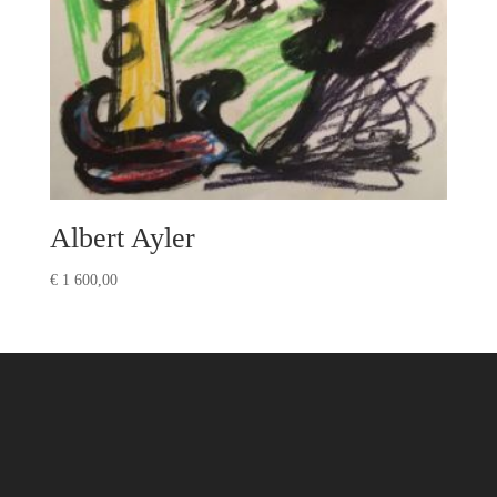
Albert Ayler
€
1 600,00