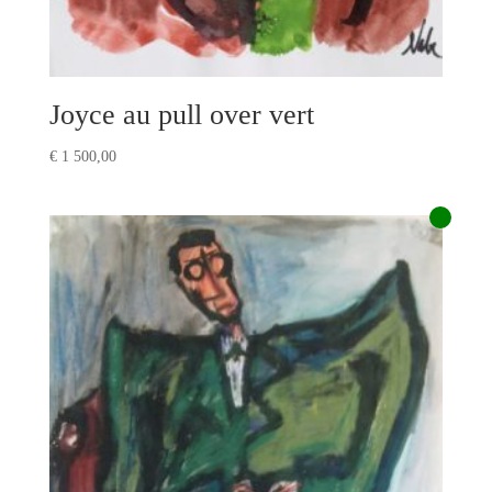
Joyce au pull over vert
€
1 500,00