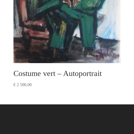
Costume vert – Autoportrait
€
2 500,00