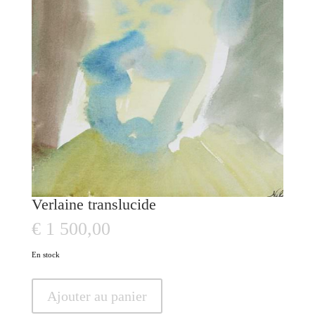
Verlaine translucide
€
1 500,00
En stock
quantité
Ajouter au panier
de
Verlaine