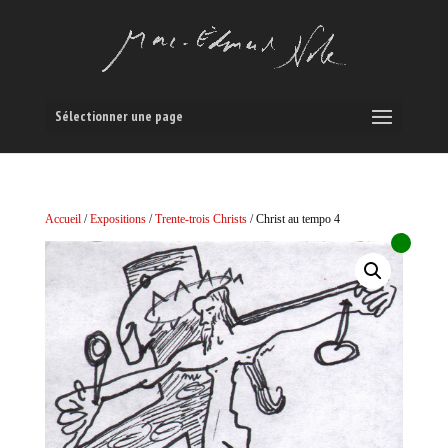
Sélectionner une page
Accueil
/
Expositions
/
Trente-trois Christs
/ Christ au tempo 4