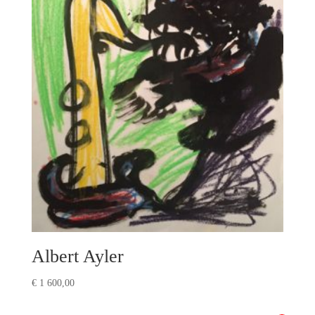
Albert Ayler
€
1 600,00