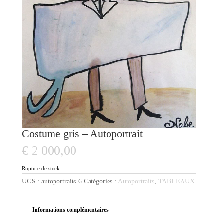
Costume gris – Autoportrait
€
2 000,00
Rupture de stock
UGS :
autoportraits-6
Catégories :
Autoportraits
,
TABLEAUX
Informations complémentaires