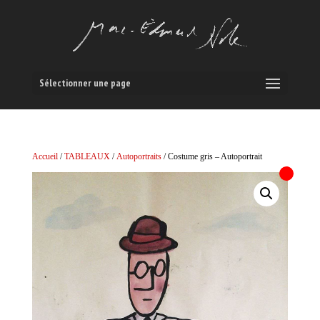
Sélectionner une page
Accueil
/
TABLEAUX
/
Autoportraits
/ Costume gris – Autoportrait