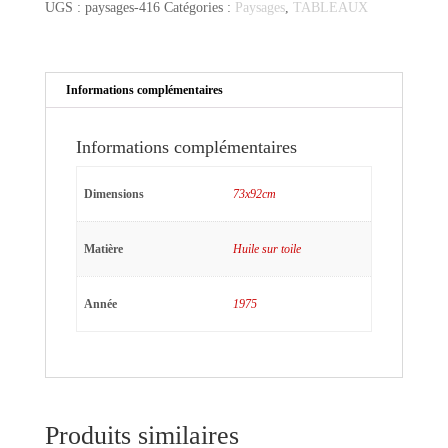
UGS :
paysages-416
Catégories :
Paysages
,
TABLEAUX
Informations complémentaires
Informations complémentaires
Dimensions
73x92cm
Matière
Huile sur toile
Année
1975
Produits similaires