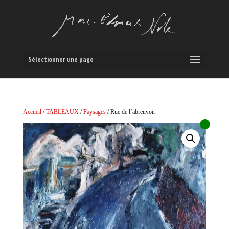
Sélectionner une page
Accueil
/
TABLEAUX
/
Paysages
/ Rue de l’abreuvoir