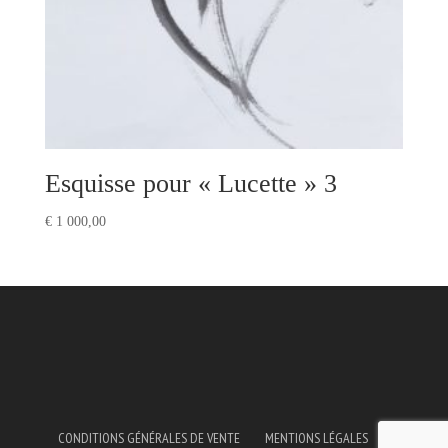
Esquisse pour « Lucette » 3
€
1 000,00
CONDITIONS GÉNÉRALES DE VENTE
MENTIONS LÉGALES