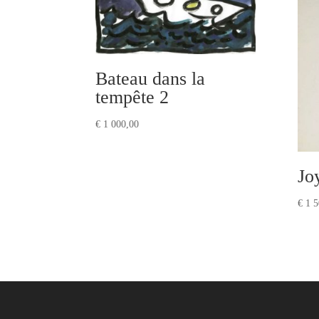
Bateau dans la
tempête 2
€
1 000,00
Jo
€
1 5