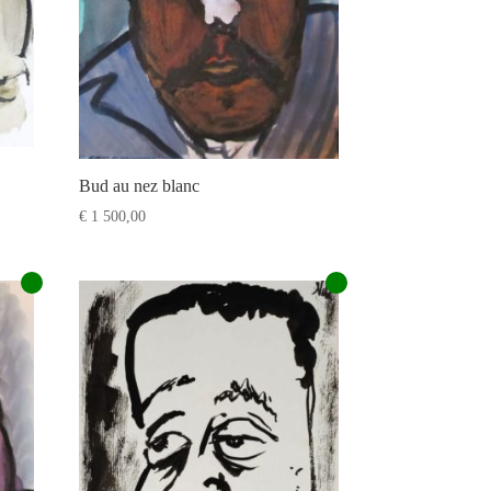
Bud au nez blanc
€
1 500,00