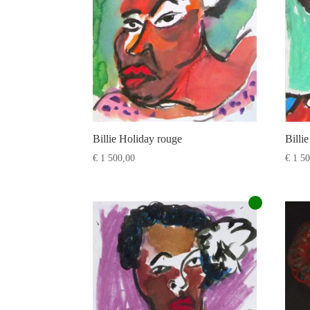
Billie Holiday rouge
Billi
€
1 500,00
€
1 50