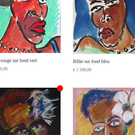
e rouge sur fond vert
Billie sur fond bleu
0,00
€
1 500,00