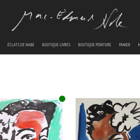
ÉCLATS DE NABE
BOUTIQUE LIVRES
BOUTIQUE PEINTURE
PANIER