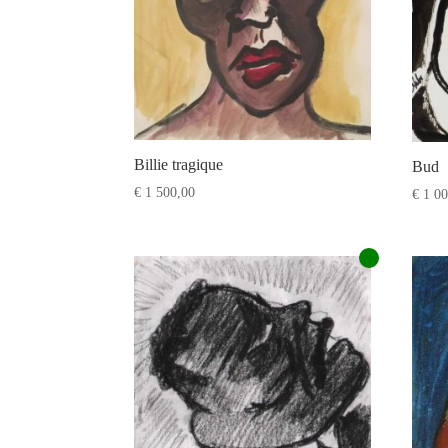
Billie tragique
Bud
€
1 500,00
€
1 00