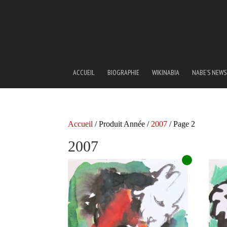
ACCUEIL
BIOGRAPHIE
WIKINABIA
NABE’S NEWS
Accueil
/ Produit Année /
2007
/ Page 2
2007