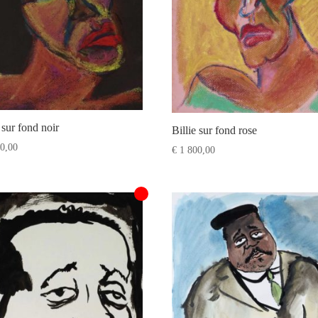
e sur fond noir
Billie sur fond rose
0,00
€
1 800,00