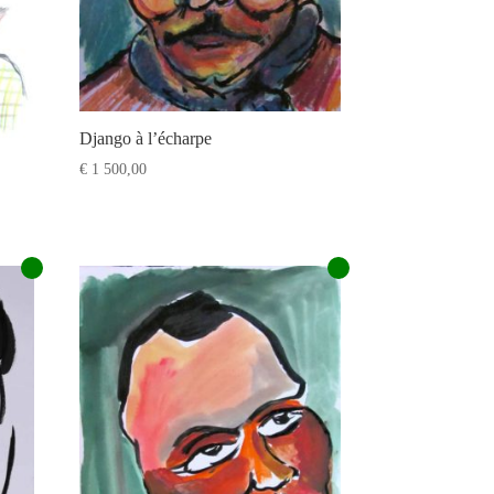
Django à l’écharpe
€
1 500,00