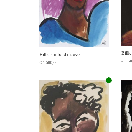
Billi
Billie sur fond mauve
€
1 50
€
1 500,00