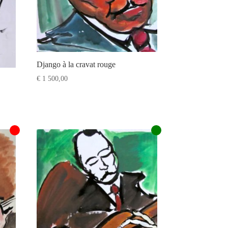
Django à la cravat rouge
€
1 500,00