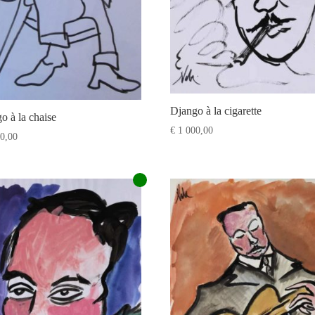
Django à la cigarette
o à la chaise
€
1 000,00
0,00