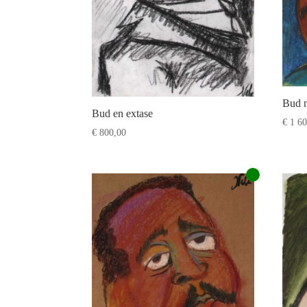
Bud 
Bud en extase
€
1 60
€
800,00