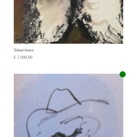
Tolstoï fronce
€
2 000,00