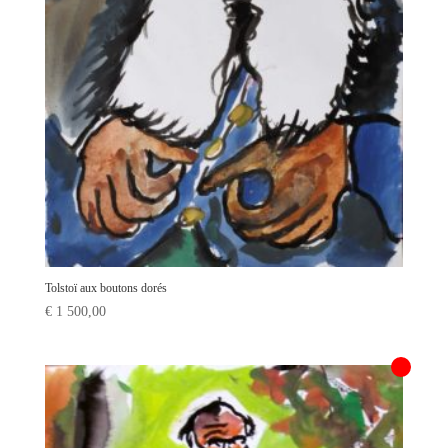
Tolstoï aux boutons dorés
€
1 500,00