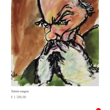
Tolstoï songeur
€
1 500,00