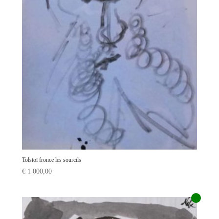
Tolstoï fronce les sourcils
€
1 000,00