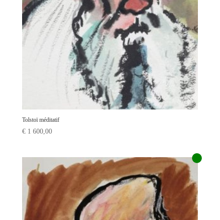
Tolstoï méditatif
€
1 600,00