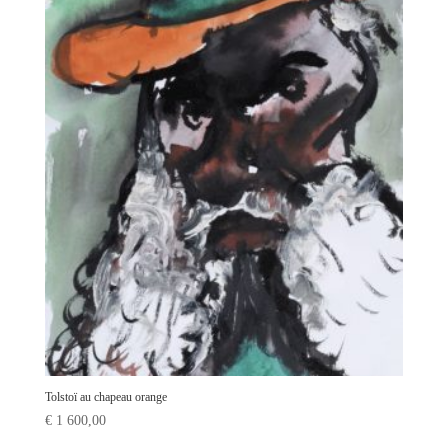
Tolstoï au chapeau orange
€
1 600,00