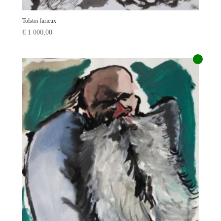
Tolstoï furieux
€
1 000,00