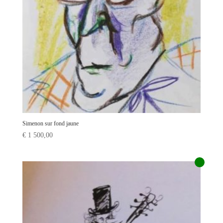
Simenon sur fond jaune
€
1 500,00