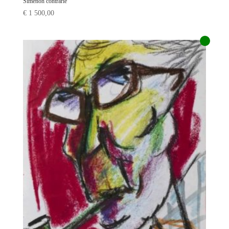
Simenon contrarié
€
1 500,00