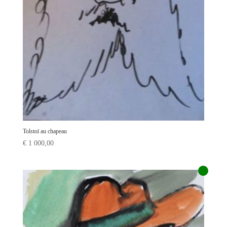
Tolstoï au chapeau
€
1 000,00