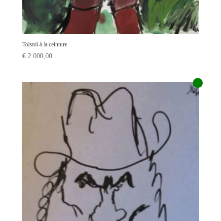
Tolstoï à la ceinture
€
2 000,00