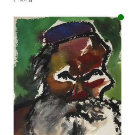
€
1 500,00