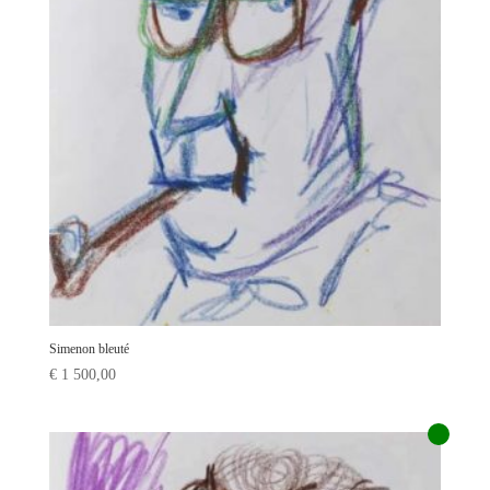
Simenon bleuté
€
1 500,00