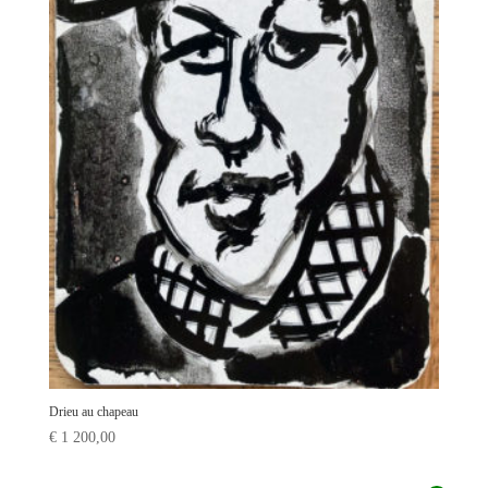
Drieu au chapeau
€
1 200,00