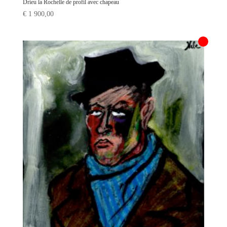
Drieu la Rochelle de profil avec chapeau
€
1 900,00