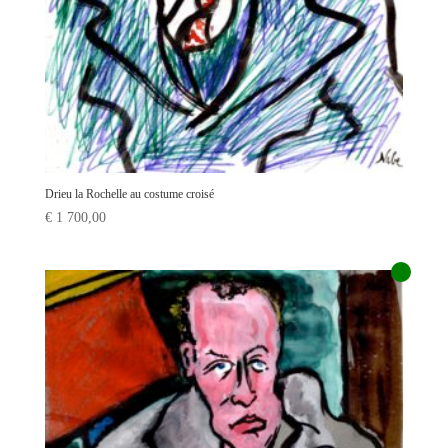
Drieu la Rochelle au costume croisé
€
1 700,00