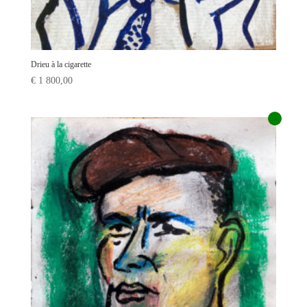
Drieu à la cigarette
€
1 800,00