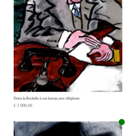
Drieu la Rochelle à son bureau avec téléphone
€
2 000,00