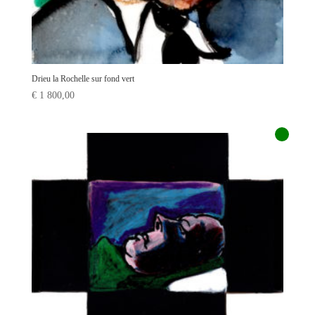
Drieu la Rochelle sur fond vert
€
1 800,00