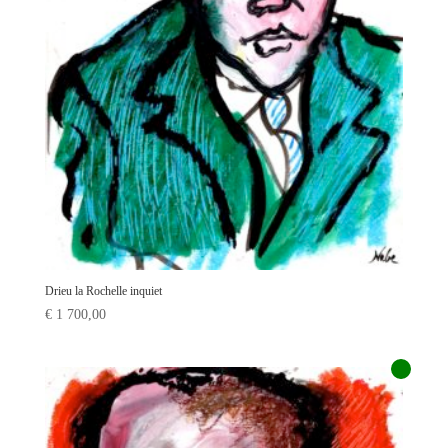
Drieu la Rochelle inquiet
€
1 700,00