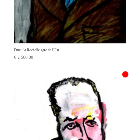
Drieu la Rochelle gare de l’Est
€
2 500,00