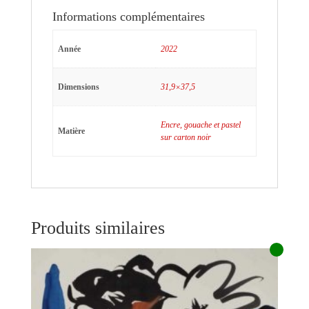
Informations complémentaires
Année
2022
Dimensions
31,9×37,5
Encre, gouache et pastel
Matière
sur carton noir
Produits similaires