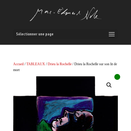
Sélectionner une page
Accueil
/
TABLEAUX
/
Drieu la Rochelle
/ Drieu la Rochelle sur son lit de
mort