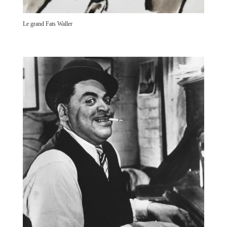
Le grand Fats Waller