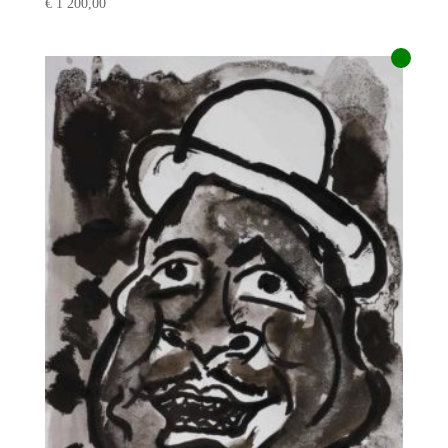
€
1 200,00