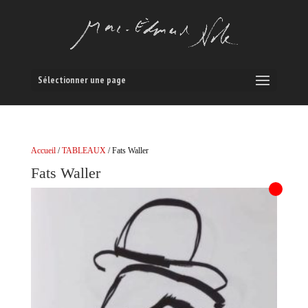
Sélectionner une page
Accueil
/
TABLEAUX
/ Fats Waller
Fats Waller