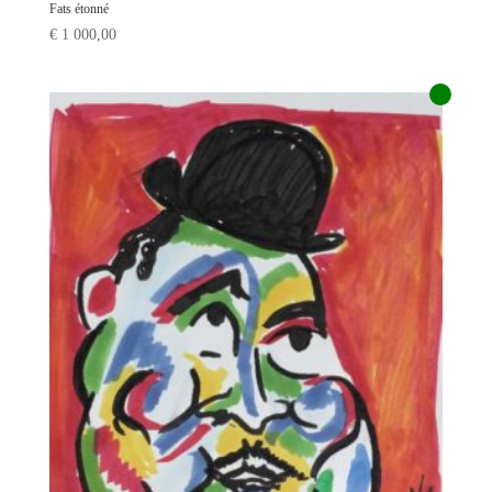
Fats étonné
€
1 000,00