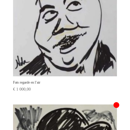
Fats regarde en l’air
€
1 000,00