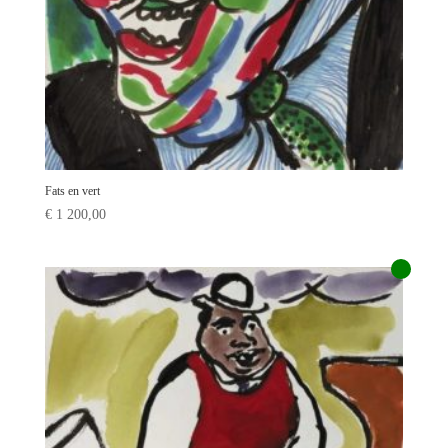
Fats en vert
€
1 200,00