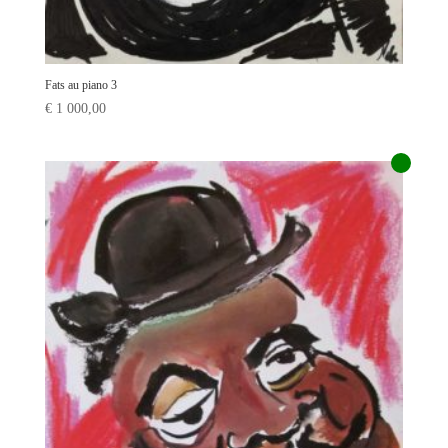
Fats au piano 3
€
1 000,00