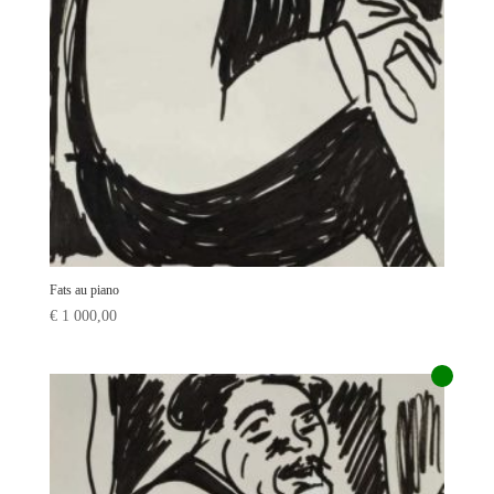
Fats au piano
€
1 000,00