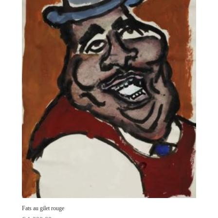
Fats au gilet rouge