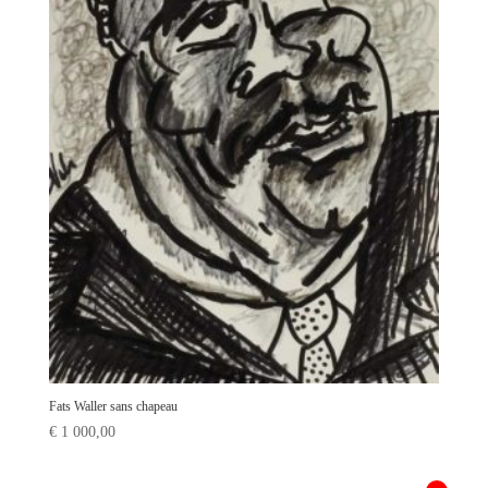
Fats Waller sans chapeau
€
1 000,00