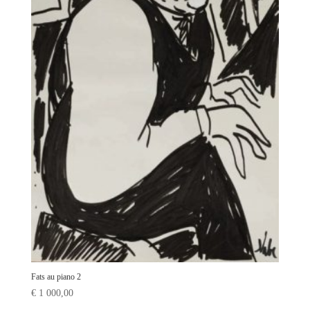
Fats au piano 2
€
1 000,00