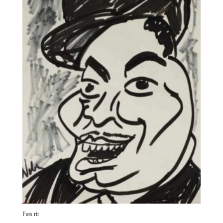
Fats rit