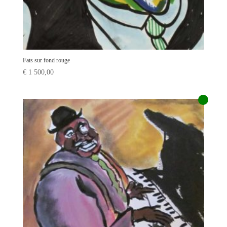
Fats sur fond rouge
€
1 500,00