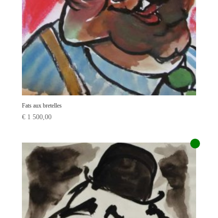
Fats aux bretelles
€
1 500,00