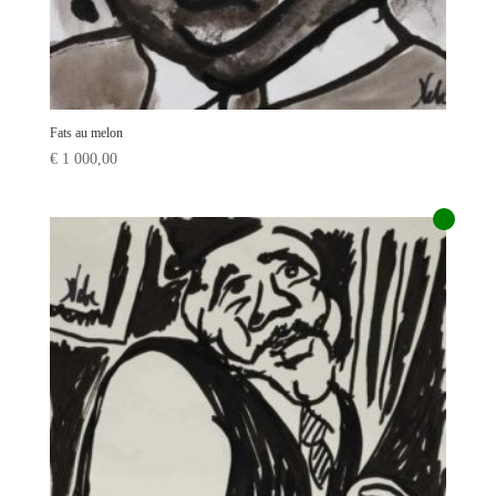
Fats au melon
€
1 000,00