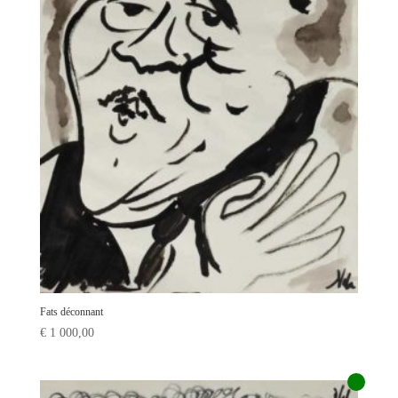
Fats déconnant
€
1 000,00