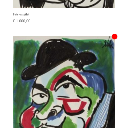
Fats en gilet
€
1 000,00