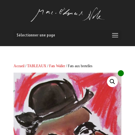
Sélectionner une page
Accueil
/
TABLEAUX
/
Fats Waller
/ Fats aux bretelles