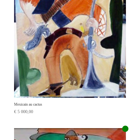
Mexicain au cactus
€
5 000,00