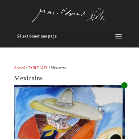
Sélectionner une page
Accueil
/
TABLEAUX
/ Mexicains
Mexicains