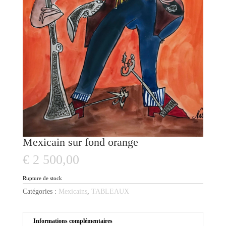
Mexicain sur fond orange
€
2 500,00
Rupture de stock
Catégories :
Mexicains
,
TABLEAUX
Informations complémentaires