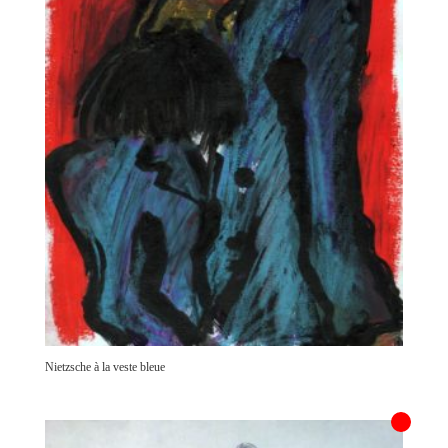
Nietzsche à la veste bleue