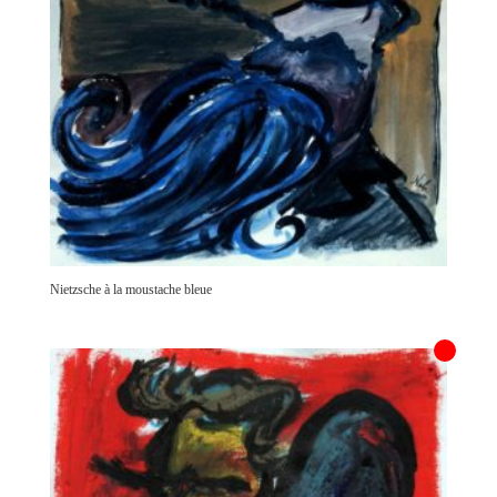
Nietzsche à la moustache bleue