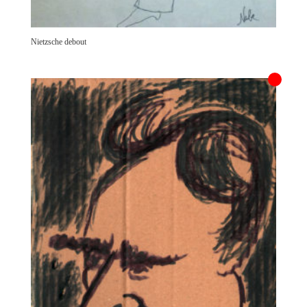
Nietzsche debout