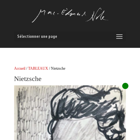
Sélectionner une page
Accueil
/
TABLEAUX
/ Nietzsche
Nietzsche