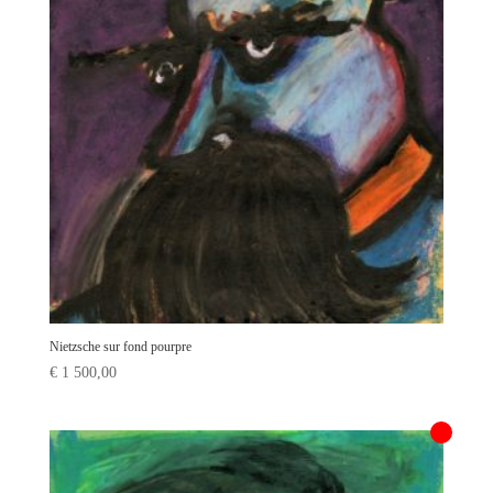
Nietzsche sur fond pourpre
€
1 500,00