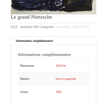
Le grand Nietzsche
UGS :
nietzsche-392
Catégories :
Nietzsche
,
TABLEAUX
Informations complémentaires
Informations complémentaires
Dimensions
24x32cm
Matière
encre et aquarelle
Année
1985