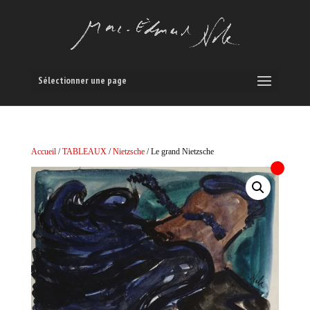
Sélectionner une page
Accueil
/
TABLEAUX
/
Nietzsche
/ Le grand Nietzsche