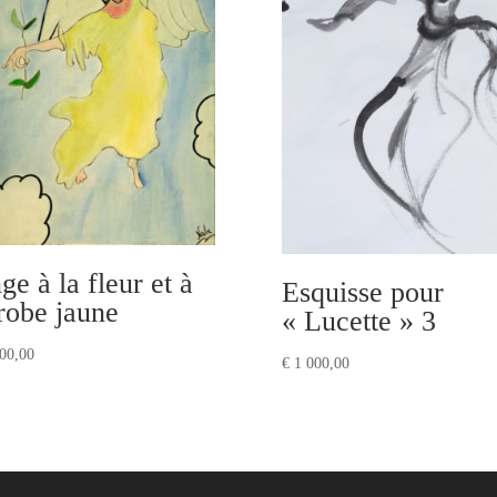
ge à la fleur et à
Esquisse pour
 robe jaune
« Lucette » 3
00,00
€
1 000,00