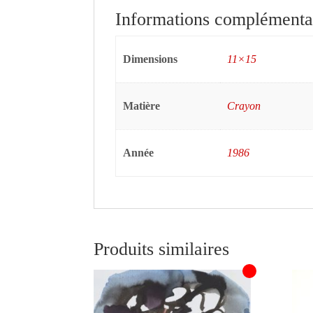
Informations complémenta
Dimensions
11×15
Matière
Crayon
Année
1986
Produits similaires