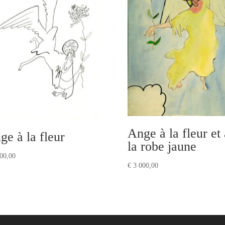
Ange à la fleur et 
ge à la fleur
la robe jaune
00,00
€
3 000,00