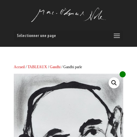
Sélectionner une page
Accueil
/
TABLEAUX
/
Gandhi
/ Gandhi parle