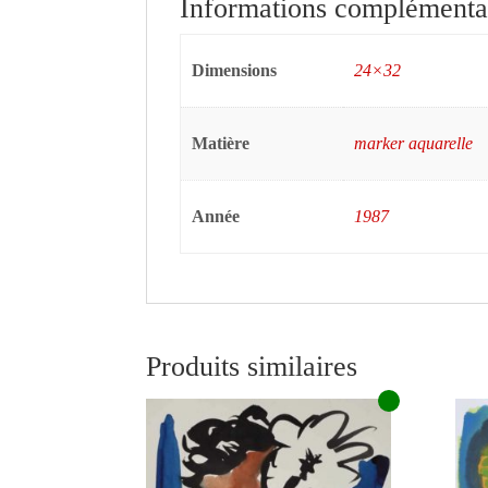
Informations complémenta
Dimensions
24×32
Matière
marker aquarelle
Année
1987
Produits similaires