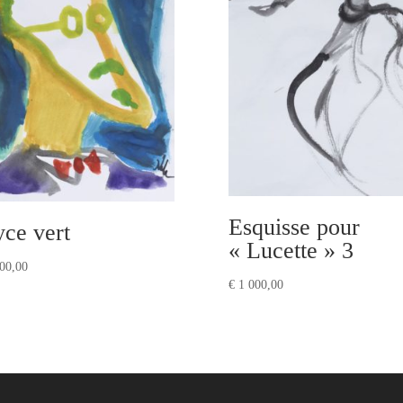
Esquisse pour
yce vert
« Lucette » 3
00,00
€
1 000,00