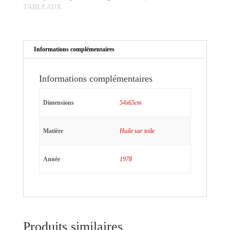
TABLEAUX
cou
Informations complémentaires
Informations complémentaires
Dimensions
54x65cm
Matière
Huile sur toile
Année
1978
Produits similaires