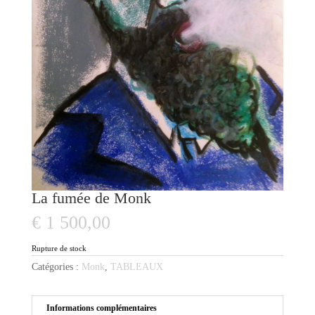
La fumée de Monk
€
1 500,00
Rupture de stock
Catégories :
Monk
,
TABLEAUX
Informations complémentaires