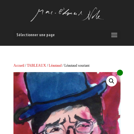
Sélectionner une page
Accueil
/
TABLEAUX
/
Léautaud
/ Léautaud souriant