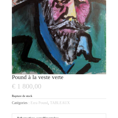
Pound à la veste verte
€
1 800,00
Rupture de stock
Catégories :
Ezra Pound
,
TABLEAUX