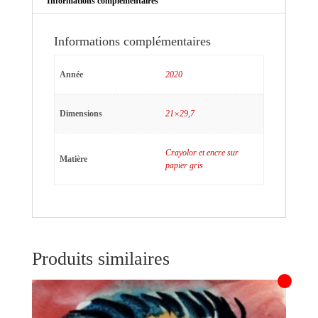
Informations complémentaires
Informations complémentaires
Année
2020
Dimensions
21×29,7
Crayolor et encre sur
Matière
papier gris
Produits similaires