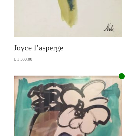
Joyce l’asperge
€
1 500,00