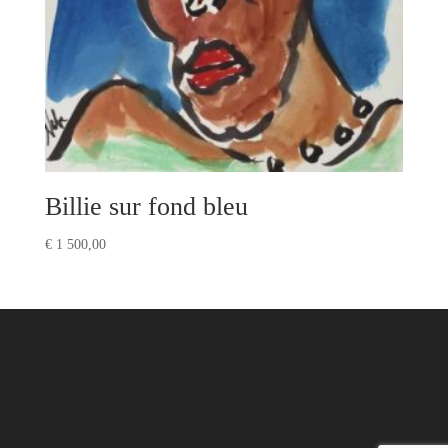
Billie sur fond bleu
€
1 500,00