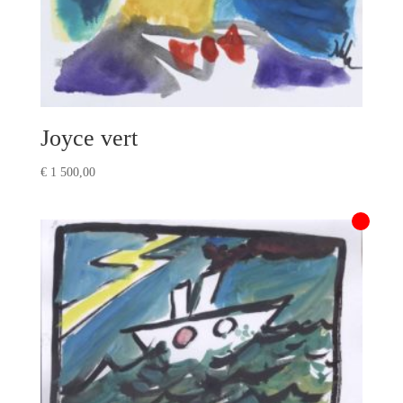
Joyce vert
€
1 500,00