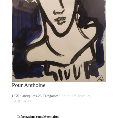
Pour Anthoine
UGS :
antiquites-23
Catégories :
Antiquités grecques
,
TABLEAUX
Informations complémentaires