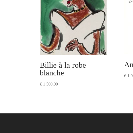
An
Billie à la robe
blanche
€
1 0
€
1 500,00