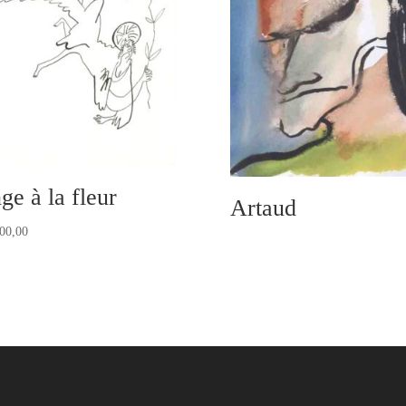
ge à la fleur
Artaud
00,00