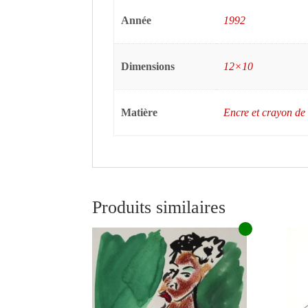
Année
1992
Dimensions
12×10
Matière
Encre et crayon de
Produits similaires