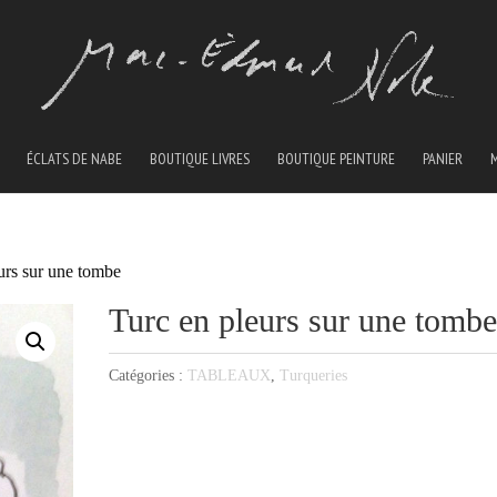
ÉCLATS DE NABE
BOUTIQUE LIVRES
BOUTIQUE PEINTURE
PANIER
urs sur une tombe
Turc en pleurs sur une tomb
Catégories :
TABLEAUX
,
Turqueries