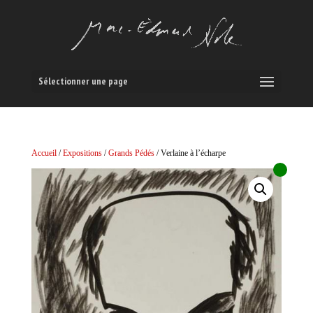
Sélectionner une page
Accueil
/
Expositions
/
Grands Pédés
/ Verlaine à l’écharpe