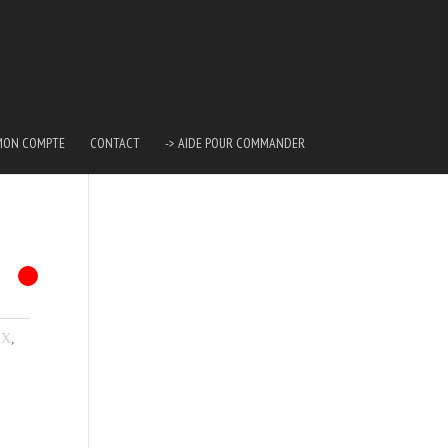
MON COMPTE
CONTACT
-> AIDE POUR COMMANDER
UX
,