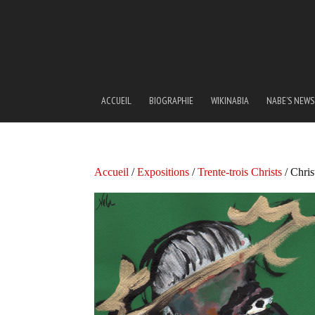
ACCUEIL
BIOGRAPHIE
WIKINABIA
NABE’S NEWS
Accueil
/
Expositions
/
Trente-trois Christs
/ Chris