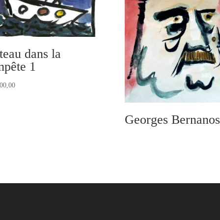
teau dans la
mpête 1
00,00
Georges Bernanos