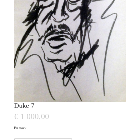
Duke 7
€
1 000,00
En stock