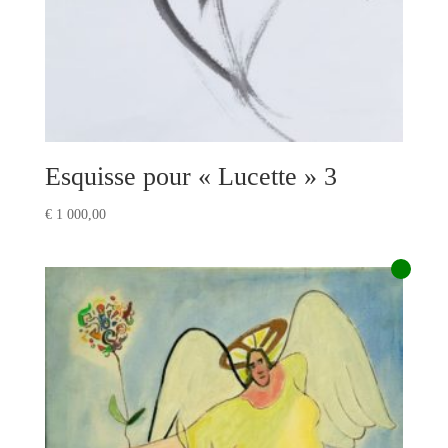
Esquisse pour « Lucette » 3
€
1 000,00