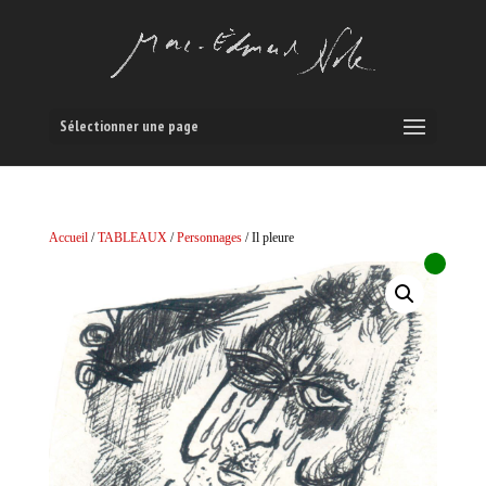
Sélectionner une page
Accueil
/
TABLEAUX
/
Personnages
/ Il pleure