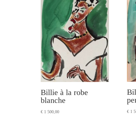
Bil
Billie à la robe
pe
blanche
€
1 5
€
1 500,00