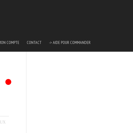
MON COMPTE
CONTACT
-> AIDE POUR COMMANDER
AUX