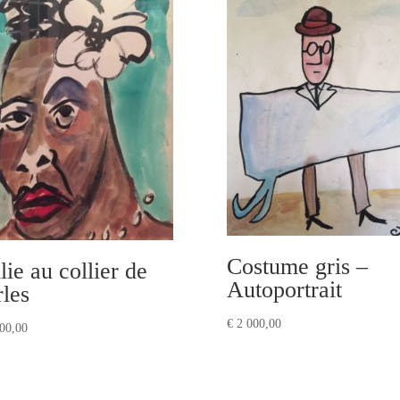
Costume gris –
lie au collier de
Autoportrait
rles
€
2 000,00
00,00