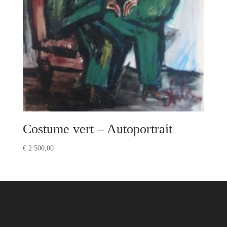
Costume vert – Autoportrait
€
2 500,00