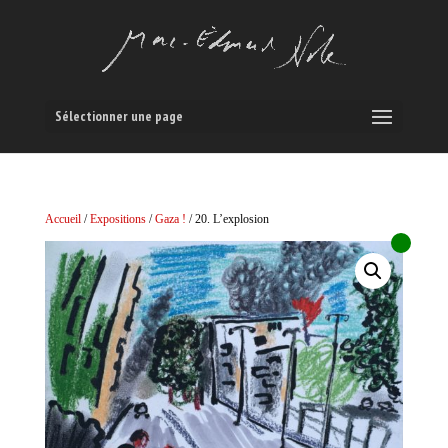
Sélectionner une page
Accueil
/
Expositions
/
Gaza !
/ 20. L’explosion