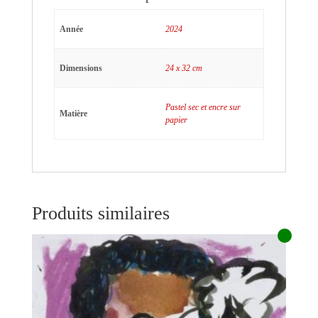
Année
2024
Dimensions
24 x 32 cm
Pastel sec et encre sur
Matière
papier
Produits similaires