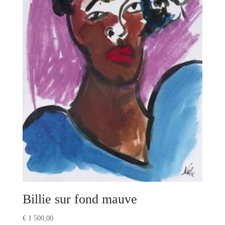
Billie sur fond mauve
€
1 500,00