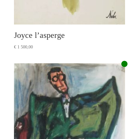
Joyce l’asperge
€
1 500,00